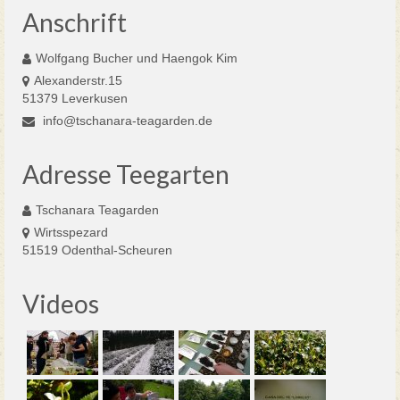
Anschrift
Wolfgang Bucher und Haengok Kim
Alexanderstr.15
51379 Leverkusen
info@tschanara-teagarden.de
Adresse Teegarten
Tschanara Teagarden
Wirtsspezard
51519 Odenthal-Scheuren
Videos