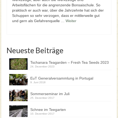
Arbeitsflächen für die angrenzende Bonsaischule. So
praktisch er auch war, über die Jahrzehnte hat sich der
Schuppen so sehr verzogen, dass er mittlerweile gut
und gern als Gefahrenquelle …
Weiter
Neueste Beiträge
Tschanara Teagarden – Fresh Tea Seeds 2023
24. Dezember 2023
EuT Generalversammlung in Portugal
9. Juni 2018
Sommerseminar im Juli
25. Dezember 2017
Schnee im Teegarten
10. Dezember 2017