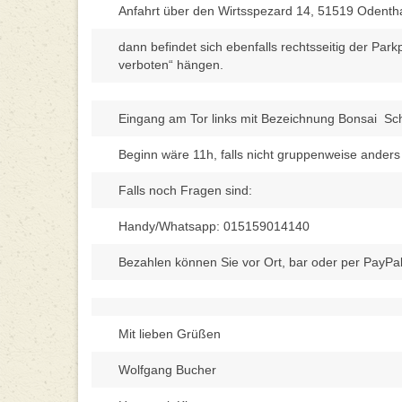
Anfahrt über den Wirtsspezard 14, 51519 Odentha
dann befindet sich ebenfalls rechtsseitig der Par
verboten“ hängen.
Eingang am Tor links mit Bezeichnung Bonsai Sc
Beginn wäre 11h, falls nicht gruppenweise ander
Falls noch Fragen sind:
Handy/Whatsapp: 015159014140
Bezahlen können Sie vor Ort, bar oder per PayPal
Mit lieben Grüßen
Wolfgang Bucher