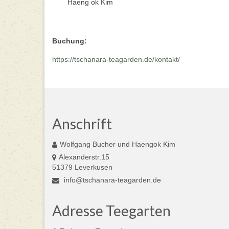
Haeng ok Kim
Buchung:
https://tschanara-teagarden.de/kontakt/
Anschrift
Wolfgang Bucher und Haengok Kim
Alexanderstr.15
51379 Leverkusen
info@tschanara-teagarden.de
Adresse Teegarten