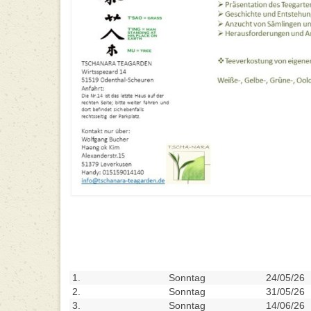
1.
Sonntag
24/05/26
2.
Sonntag
31/05/26
3.
Sonntag
14/06/26