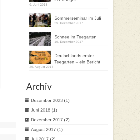
9. Juni 2018
Sommerseminar im Juli
25. Dezember 2017
Schnee im Teegarten
10. Dezember 2017
Deutschlands erster
Teegarten – ein Bericht
20. August 2017
Archiv
Dezember 2023
(1)
Juni 2018
(1)
Dezember 2017
(2)
August 2017
(1)
Juli 2017
(2)