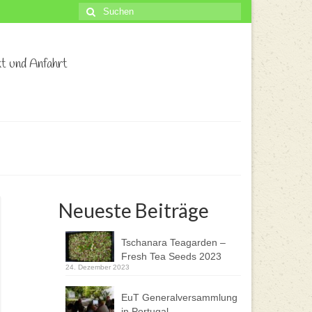
Suche
nach:
t und Anfahrt
Neueste Beiträge
Tschanara Teagarden –
Fresh Tea Seeds 2023
24. Dezember 2023
EuT Generalversammlung
in Portugal