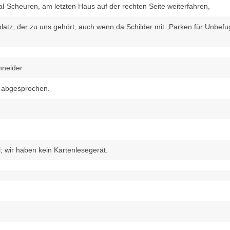
l-Scheuren, am letzten Haus auf der rechten Seite weiterfahren,
kplatz, der zu uns gehört, auch wenn da Schilder mit „Parken für Unbefu
hneider
s abgesprochen.
; wir haben kein Kartenlesegerät.