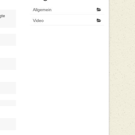
Allgemein
gte
Video