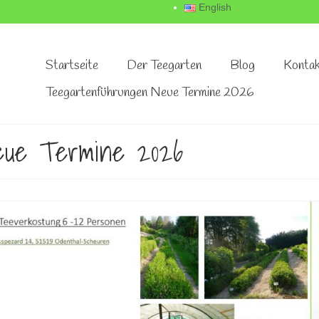
English
Startseite
Der Teegarten
Blog
Kontak
Teegartenführungen Neue Termine 2026
eue Termine 2026