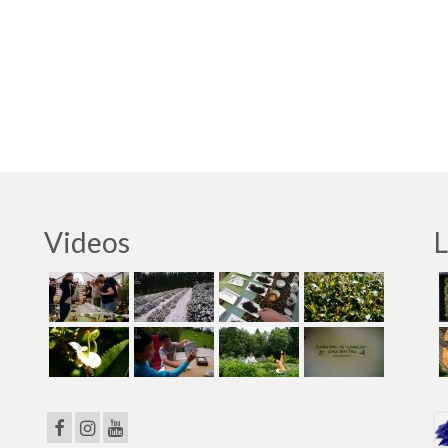
Videos
L