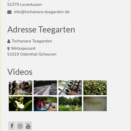
51379 Leverkusen
info@tschanara-teagarden.de
Adresse Teegarten
Tschanara Teagarden
Wirtsspezard
51519 Odenthal-Scheuren
Videos