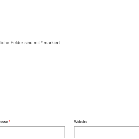
liche Felder sind mit
*
markiert
resse
*
Website