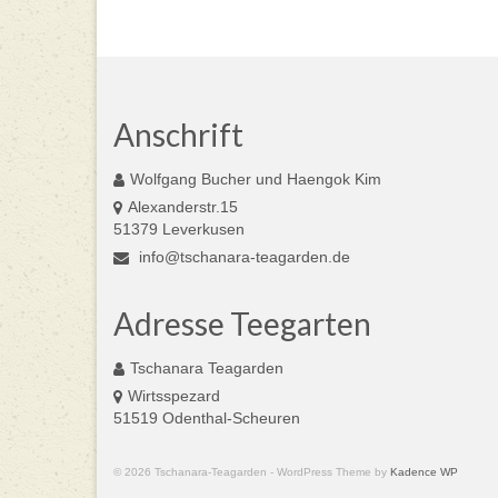
Anschrift
Wolfgang Bucher und Haengok Kim
Alexanderstr.15
51379 Leverkusen
info@tschanara-teagarden.de
Adresse Teegarten
Tschanara Teagarden
Wirtsspezard
51519 Odenthal-Scheuren
© 2026 Tschanara-Teagarden - WordPress Theme by
Kadence WP