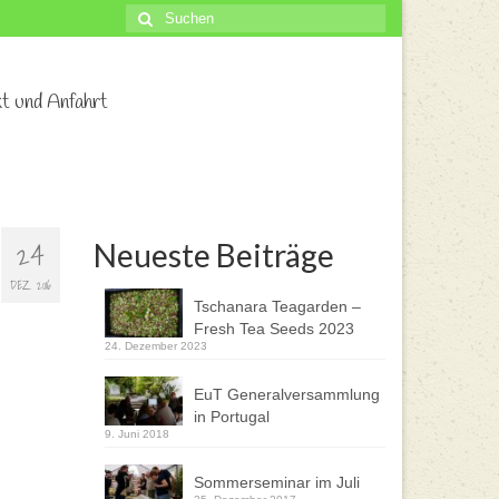
Suche
nach:
t und Anfahrt
24
Neueste Beiträge
DEZ. 2016
Tschanara Teagarden –
Fresh Tea Seeds 2023
24. Dezember 2023
EuT Generalversammlung
in Portugal
9. Juni 2018
Sommerseminar im Juli