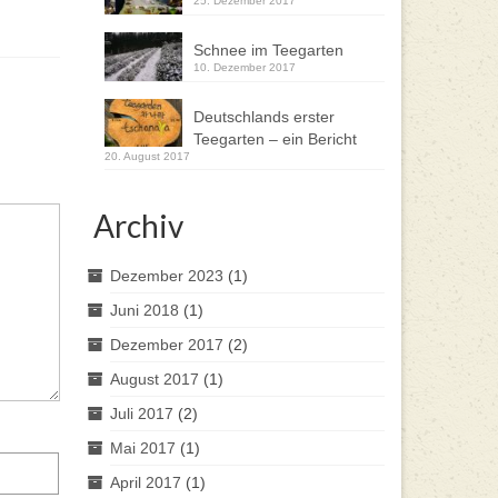
25. Dezember 2017
Schnee im Teegarten
10. Dezember 2017
Deutschlands erster
Teegarten – ein Bericht
20. August 2017
Archiv
Dezember 2023
(1)
Juni 2018
(1)
Dezember 2017
(2)
August 2017
(1)
Juli 2017
(2)
Mai 2017
(1)
April 2017
(1)