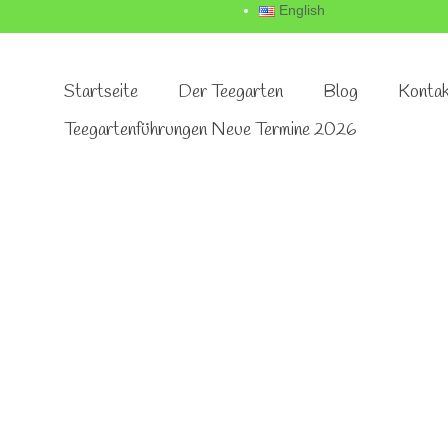
English
Startseite
Der Teegarten
Blog
Kontak
Teegartenführungen Neue Termine 2026