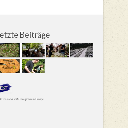
etzte Beiträge
Association with
Tea grown in Europe