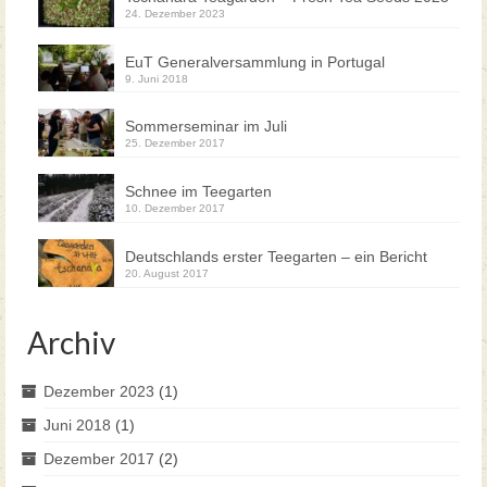
24. Dezember 2023
EuT Generalversammlung in Portugal
9. Juni 2018
Sommerseminar im Juli
25. Dezember 2017
Schnee im Teegarten
10. Dezember 2017
Deutschlands erster Teegarten – ein Bericht
20. August 2017
Archiv
Dezember 2023
(1)
Juni 2018
(1)
Dezember 2017
(2)