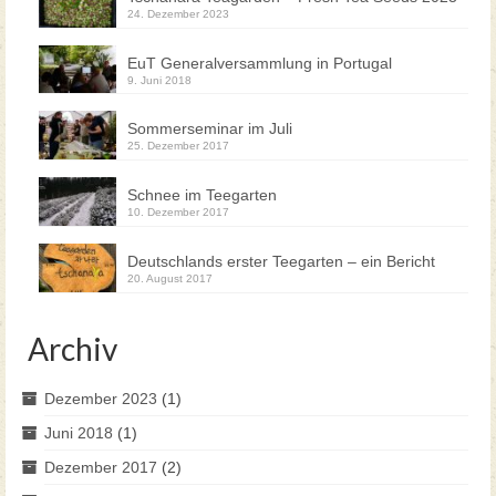
24. Dezember 2023
EuT Generalversammlung in Portugal
9. Juni 2018
Sommerseminar im Juli
25. Dezember 2017
Schnee im Teegarten
10. Dezember 2017
Deutschlands erster Teegarten – ein Bericht
20. August 2017
Archiv
Dezember 2023
(1)
Juni 2018
(1)
Dezember 2017
(2)