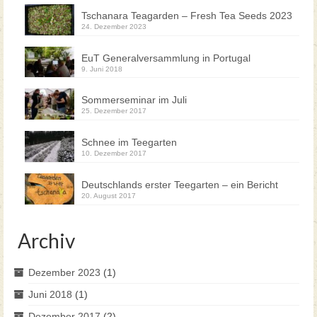
Tschanara Teagarden – Fresh Tea Seeds 2023
24. Dezember 2023
EuT Generalversammlung in Portugal
9. Juni 2018
Sommerseminar im Juli
25. Dezember 2017
Schnee im Teegarten
10. Dezember 2017
Deutschlands erster Teegarten – ein Bericht
20. August 2017
Archiv
Dezember 2023
(1)
Juni 2018
(1)
Dezember 2017
(2)